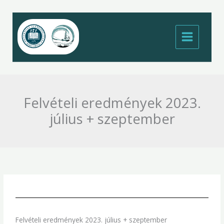
Skip
to
content
Felvételi eredmények 2023.
július + szeptember
Felvételi eredmények 2023. július + szeptember