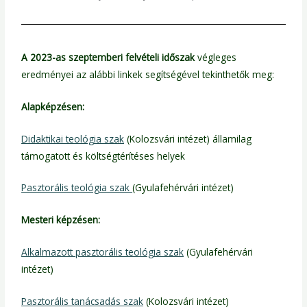
A 2023-as szeptemberi felvételi időszak
végleges
eredményei az alábbi linkek segítségével tekinthetők meg:
Alapképzésen:
Didaktikai teológia szak
(Kolozsvári intézet) államilag
támogatott és költségtérítéses helyek
Pasztorális teológia szak
(Gyulafehérvári intézet)
Mesteri képzésen:
Alkalmazott pasztorális teológia szak
(Gyulafehérvári
intézet)
Pasztorális tanácsadás szak
(Kolozsvári intézet)