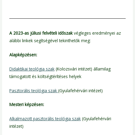
A 2023-as júliusi felvételi időszak
végleges eredményei az
alábbi linkek segítségével tekinthetők meg:
Alapképzésen:
Didaktikai teológia szak
(Kolozsvári intézet) államilag
támogatott és költségtérítéses helyek
Pasztorális teológia szak
(Gyulafehérvári intézet)
Mesteri képzésen:
Alkalmazott pasztorális teológia szak
(Gyulafehérvári
intézet)