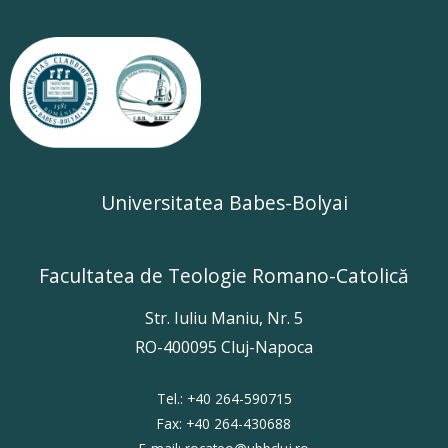
Universitatea Babes-Bolyai
Facultatea de Teologie Romano-Catolică
Str. Iuliu Maniu, Nr. 5
RO-400095 Cluj-Napoca
Tel.:
+40 264-59071
5
Fax:
+40 264-430688