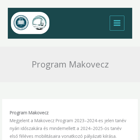
Skip
to
content
Program Makovecz
Program Makovecz
Megjelent a Makovecz Program 2023–2024-es jelen tanév
nyári időszakára és mindemellett a 2024–2025-ös tanév
első féléves mobilitásaira vonatkozó pályázati kiírása.