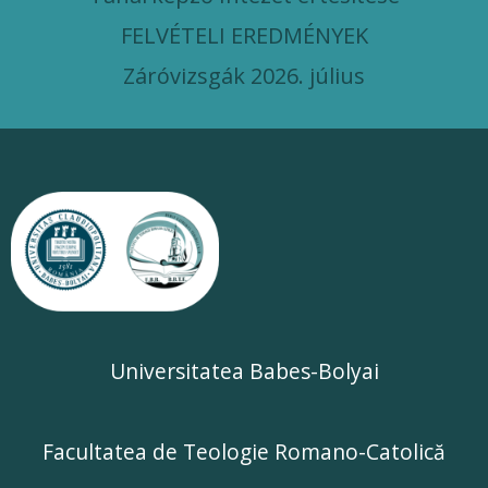
FELVÉTELI EREDMÉNYEK
Záróvizsgák 2026. július
Universitatea Babes-Bolyai
Facultatea de Teologie Romano-Catolică