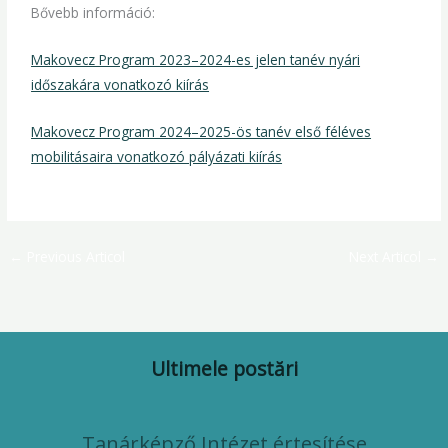
Bővebb információ:
Makovecz Program 2023–2024-es jelen tanév nyári
időszakára vonatkozó kiírás
Makovecz Program 2024–2025-ös tanév első féléves
mobilitásaira vonatkozó pályázati kiírás
←
Previous Articol
Next Articol
→
Ultimele postări
Tanárképző Intézet értesítése