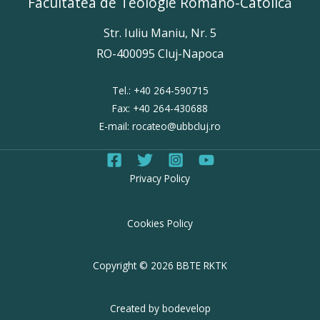
Facultatea de Teologie Romano-Catolică
Str. Iuliu Maniu, Nr. 5
RO-400095 Cluj-Napoca
Tel.:
+40 264-59071
5
Fax:
+40 264-430688
E-mail:
rocateo@ubbcluj.ro
Privacy Policy
Cookies Policy
Copyright © 2026 BBTE RKTK
Created by bodevelop