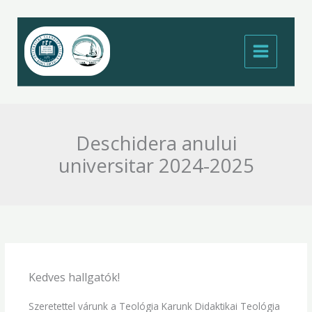
Skip
to
content
Deschidera anului
universitar 2024-2025
Kedves hallgatók!
Szeretettel várunk a Teológia Karunk Didaktikai Teológia