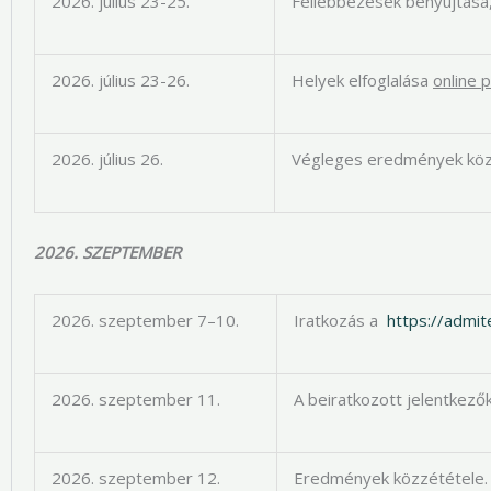
2026. július 23-25.
Fellebbezések benyújtása,
2026. július 23-26.
Helyek elfoglalása
online 
2026. július 26.
Végleges eredmények köz
2026. SZEPTEMBER
2026. szeptember 7–10.
Iratkozás a
https://admite
2026. szeptember 11.
A beiratkozott jelentkező
2026. szeptember 12.
Eredmények közzététele.