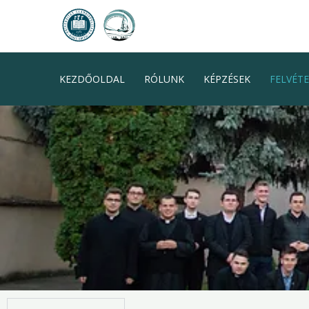
Skip
to
content
KEZDŐOLDAL
RÓLUNK
KÉPZÉSEK
FELVÉTE