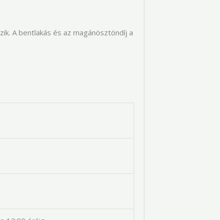
ozik. A bentlakás és az magánösztöndíj a