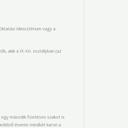
 Oktatási Minisztérium vagy a
k, akik a IX-XII. osztályban (az
, egy második fizetéses szakot is
editből évente mindkét karon a