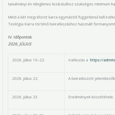
tanulmányi év ideiglenes lezárásához szükséges minimum h
Mind a két megcélzott karra egymástól függetlenül kell iratk
Teológia Karra történő beiratkozáshoz használt formanyom
IV. Időpontok
2026. JÚLIUS
2026. július 10–22.
Iratkozás a
https://admite
2026. július 22.
A beiratkozott jelentkező
2026. július 23.
Eredmények közzététele.