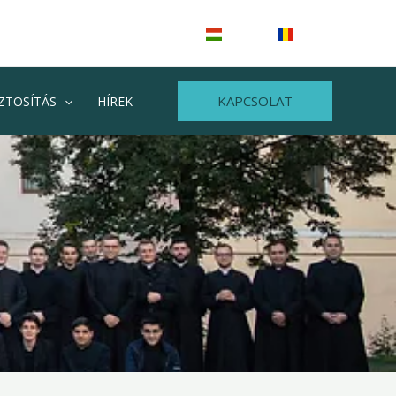
HU
RO
KAPCSOLAT
ZTOSÍTÁS
HÍREK