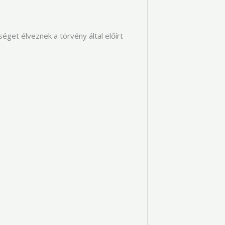
éget élveznek a törvény által előírt