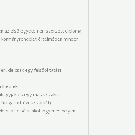
tben az első egyetemen szerzett diploma
gi kormányrendelet értelmében minden
en, de csak egy felsőoktatási
ülhetnek.
bahagyják és egy másik szakra
 látogatott évek számát).
iben az első szakot ingyenes helyen