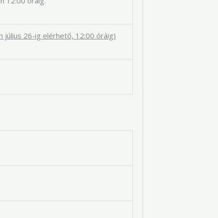
n 12:00 óráig.
m július 26-ig elérhető, 12:00 óráig)