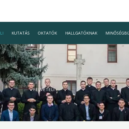
LI
KUTATÁS
OKTATÓK
HALLGATÓKNAK
MINŐSÉGBI
FELVÉTELI