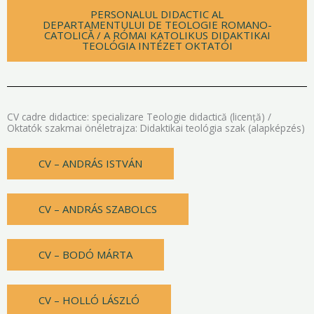
PERSONALUL DIDACTIC AL
DEPARTAMENTULUI DE TEOLOGIE ROMANO-
CATOLICĂ / A RÓMAI KATOLIKUS DIDAKTIKAI
TEOLÓGIA INTÉZET OKTATÓI
CV cadre didactice: specializare Teologie didactică (licență) /
Oktatók szakmai önéletrajza: Didaktikai teológia szak (alapképzés)
CV – ANDRÁS ISTVÁN
CV – ANDRÁS SZABOLCS
CV – BODÓ MÁRTA
CV – HOLLÓ LÁSZLÓ