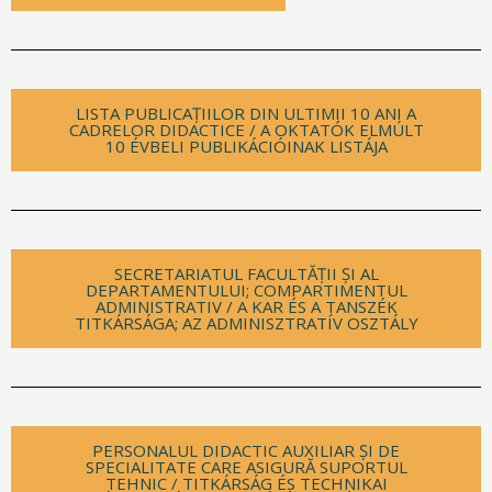
LISTA PUBLICAȚIILOR DIN ULTIMII 10 ANI A
CADRELOR DIDACTICE / A OKTATÓK ELMÚLT
10 ÉVBELI PUBLIKÁCIÓINAK LISTÁJA
SECRETARIATUL FACULTĂȚII ȘI AL
DEPARTAMENTULUI; COMPARTIMENTUL
ADMINISTRATIV / A KAR ÉS A TANSZÉK
TITKÁRSÁGA; AZ ADMINISZTRATÍV OSZTÁLY
PERSONALUL DIDACTIC AUXILIAR ȘI DE
SPECIALITATE CARE ASIGURĂ SUPORTUL
TEHNIC / TITKÁRSÁG ÉS TECHNIKAI