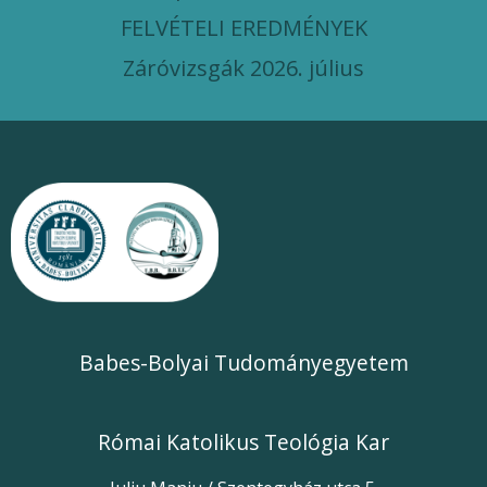
FELVÉTELI EREDMÉNYEK
Záróvizsgák 2026. július
Babes-Bolyai Tudományegyetem
Római Katolikus Teológia Kar