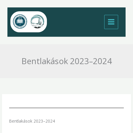
Skip
to
content
Bentlakások 2023–2024
Bentlakások 2023–2024